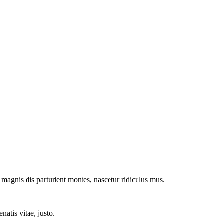
magnis dis parturient montes, nascetur ridiculus mus.
natis vitae, justo.