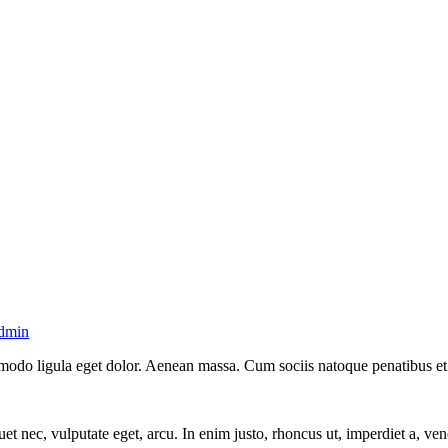
dmin
modo ligula eget dolor. Aenean massa. Cum sociis natoque penatibus et 
t nec, vulputate eget, arcu. In enim justo, rhoncus ut, imperdiet a, vene