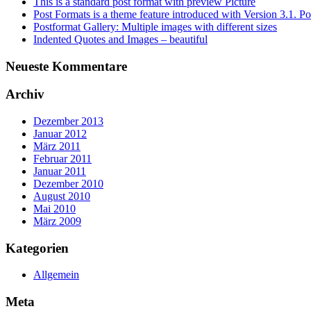
This is a standard post format with preview Picture
Post Formats is a theme feature introduced with Version 3.1. Po
Postformat Gallery: Multiple images with different sizes
Indented Quotes and Images – beautiful
Neueste Kommentare
Archiv
Dezember 2013
Januar 2012
März 2011
Februar 2011
Januar 2011
Dezember 2010
August 2010
Mai 2010
März 2009
Kategorien
Allgemein
Meta