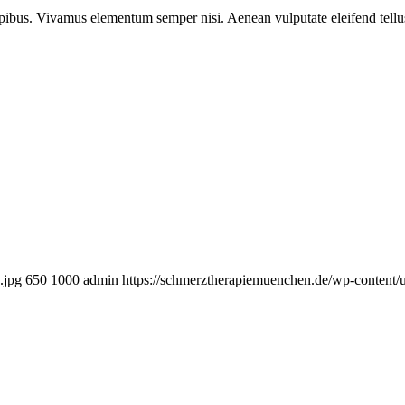
pibus. Vivamus elementum semper nisi. Aenean vulputate eleifend tellus. 
.jpg
650
1000
admin
https://schmerztherapiemuenchen.de/wp-content/