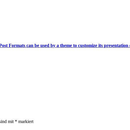
Post Formats can be used by a theme to customize its presentation o
sind mit
*
markiert