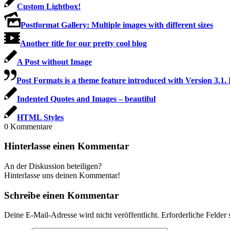
Custom Lightbox!
Postformat Gallery: Multiple images with different sizes
Another title for our pretty cool blog
A Post without Image
Post Formats is a theme feature introduced with Version 3.1. 
Indented Quotes and Images – beautiful
HTML Styles
0
Kommentare
Hinterlasse einen Kommentar
An der Diskussion beteiligen?
Hinterlasse uns deinen Kommentar!
Schreibe einen Kommentar
Deine E-Mail-Adresse wird nicht veröffentlicht.
Erforderliche Felder 